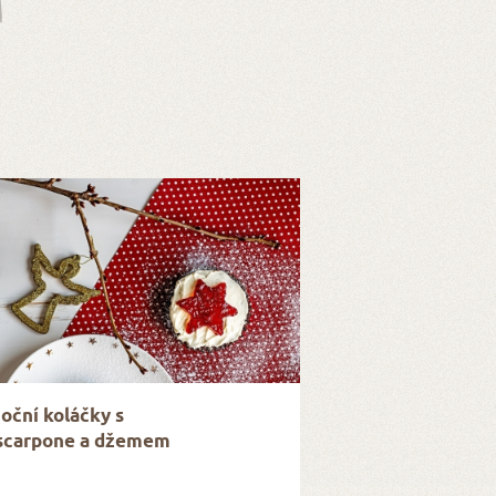
oční koláčky s
carpone a džemem