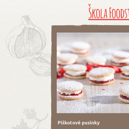
Škola Foods
Piškotové pusinky