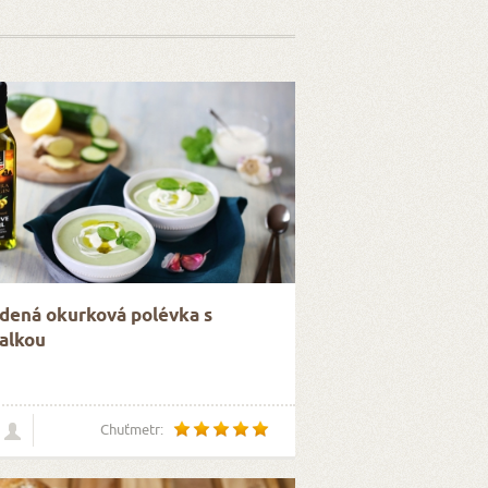
dená okurková polévka s
alkou
Chuťmetr: