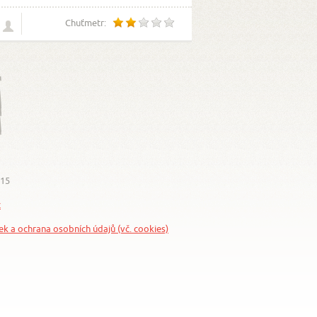
Chuťmetr:
015
z
nek a ochrana osobních údajů (vč. cookies)