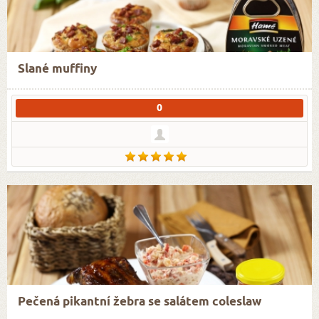
Slané muffiny
0
Pečená pikantní žebra se salátem coleslaw