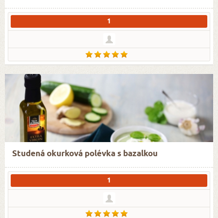
1
Studená okurková polévka s bazalkou
1