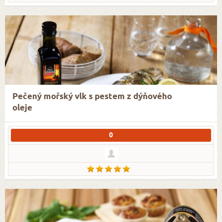
Pečený mořský vlk s pestem z dýňového
oleje
0