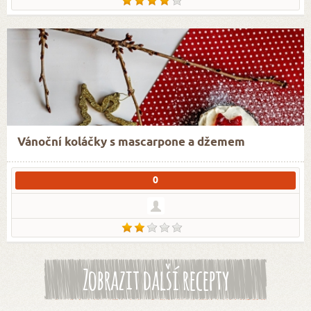
Vánoční koláčky s mascarpone a džemem
0
Zobrazit další recepty