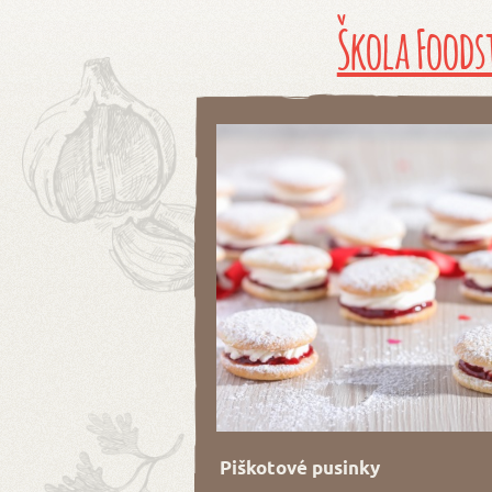
Škola Foods
Piškotové pusinky