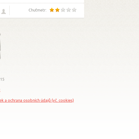
Chuťmetr:
015
z
nek a ochrana osobních údajů (vč. cookies)