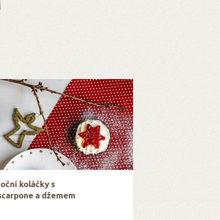
oční koláčky s
carpone a džemem