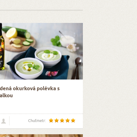
dená okurková polévka s
alkou
Chuťmetr: