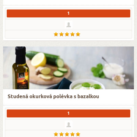
1
Studená okurková polévka s bazalkou
1