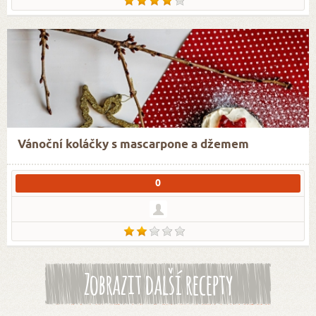
Vánoční koláčky s mascarpone a džemem
0
Zobrazit další recepty