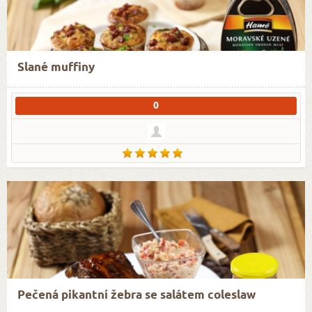
Slané muffiny
0
Pečená pikantní žebra se salátem coleslaw