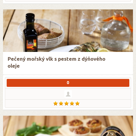
Pečený mořský vlk s pestem z dýňového
oleje
0