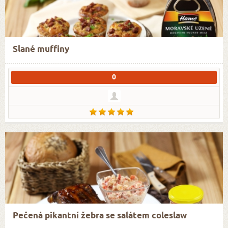
Slané muffiny
0
Pečená pikantní žebra se salátem coleslaw