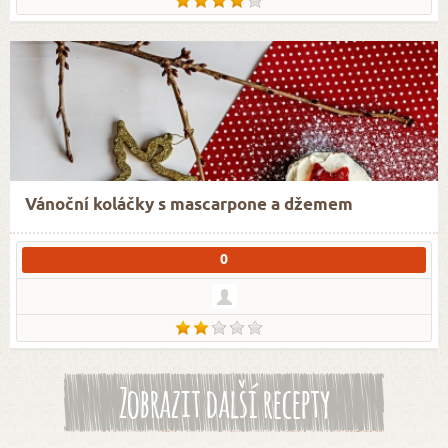
Vánoční koláčky s mascarpone a džemem
0
Zobrazit další recepty