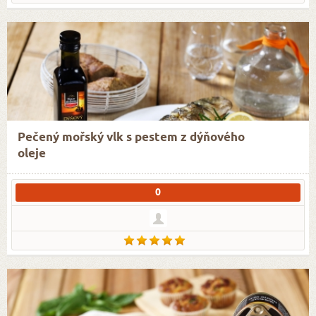
Pečený mořský vlk s pestem z dýňového
oleje
0