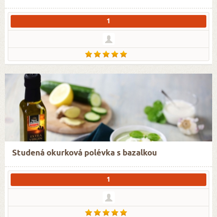
1
Studená okurková polévka s bazalkou
1