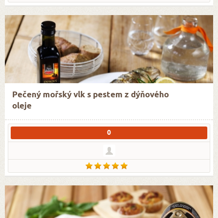
Pečený mořský vlk s pestem z dýňového
oleje
0