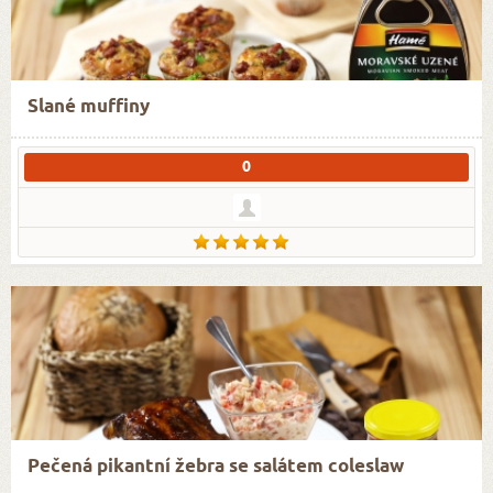
Slané muffiny
0
Pečená pikantní žebra se salátem coleslaw