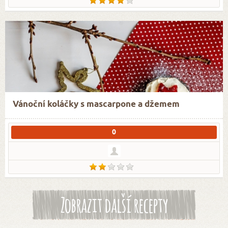
Vánoční koláčky s mascarpone a džemem
0
Zobrazit další recepty