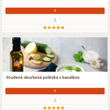
1
Studená okurková polévka s bazalkou
1