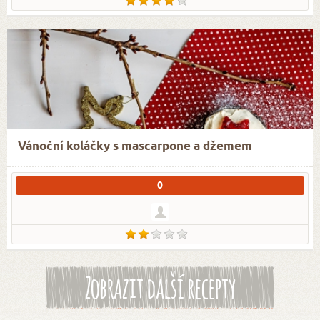
Vánoční koláčky s mascarpone a džemem
0
Zobrazit další recepty