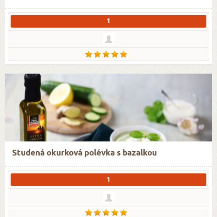
1
Studená okurková polévka s bazalkou
1