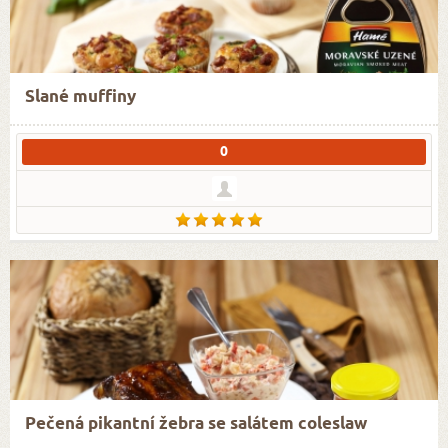
Slané muffiny
0
Pečená pikantní žebra se salátem coleslaw