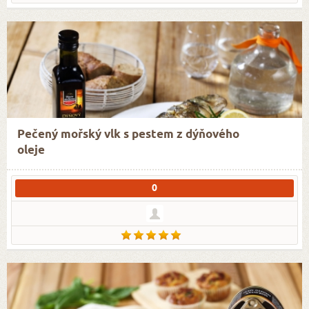
Pečený mořský vlk s pestem z dýňového
oleje
0