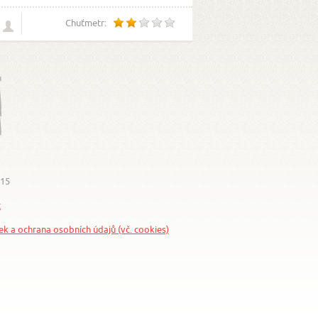
Chuťmetr:
015
z
nek a ochrana osobních údajů (vč. cookies)