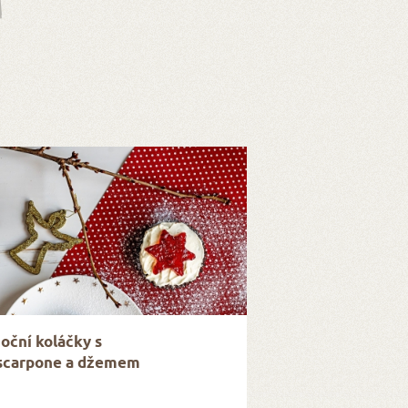
oční koláčky s
carpone a džemem