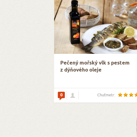
Pečený mořský vlk s pestem
z dýňového oleje
0
Chuťmetr: