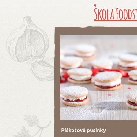
Škola Foods
Piškotové pusinky