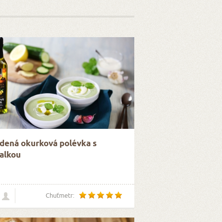
dená okurková polévka s
alkou
Chuťmetr: