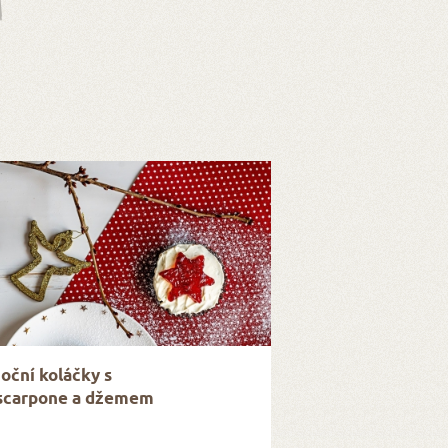
oční koláčky s
carpone a džemem