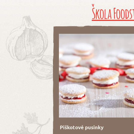
Škola Foods
Piškotové pusinky