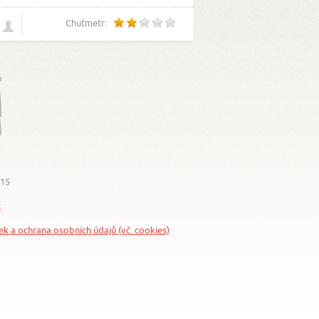
Chuťmetr:
015
z
nek a ochrana osobních údajů (vč. cookies)