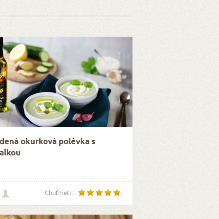
dená okurková polévka s
alkou
Chuťmetr: