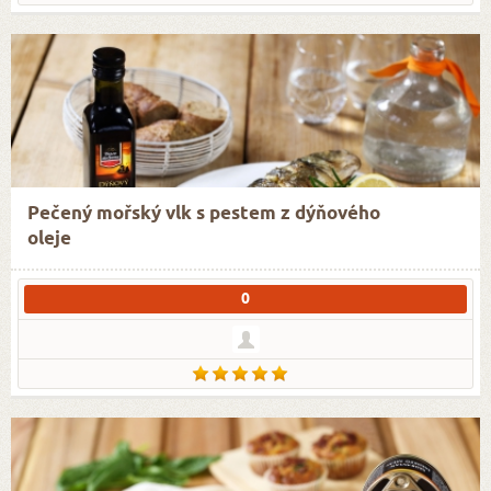
Pečený mořský vlk s pestem z dýňového
oleje
0