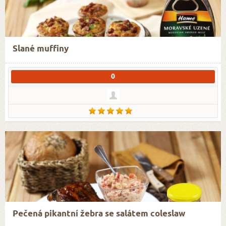
Slané muffiny
0
Pečená pikantní žebra se salátem coleslaw