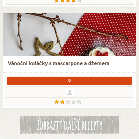
Vánoční koláčky s mascarpone a džemem
0
Zobrazit další recepty