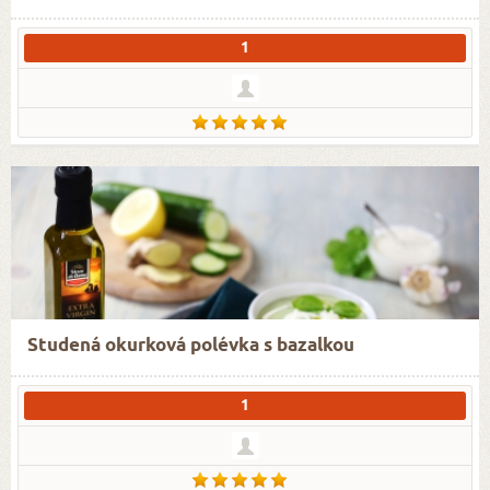
1
Studená okurková polévka s bazalkou
1