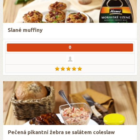
Slané muffiny
0
Pečená pikantní žebra se salátem coleslaw