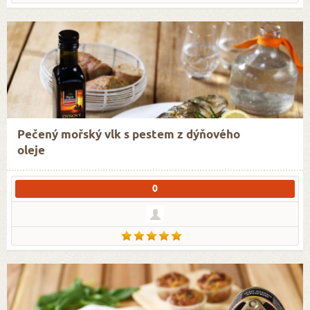
Pečený mořský vlk s pestem z dýňového
oleje
0