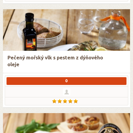
Pečený mořský vlk s pestem z dýňového
oleje
0