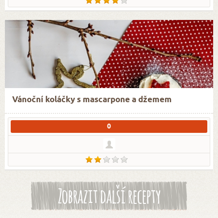
Vánoční koláčky s mascarpone a džemem
0
Zobrazit další recepty