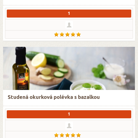
1
Studená okurková polévka s bazalkou
1