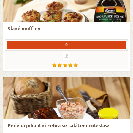
Slané muffiny
0
Pečená pikantní žebra se salátem coleslaw