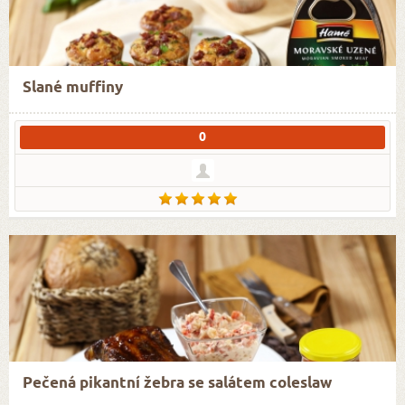
Slané muffiny
0
Pečená pikantní žebra se salátem coleslaw