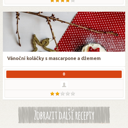
Vánoční koláčky s mascarpone a džemem
0
Zobrazit další recepty