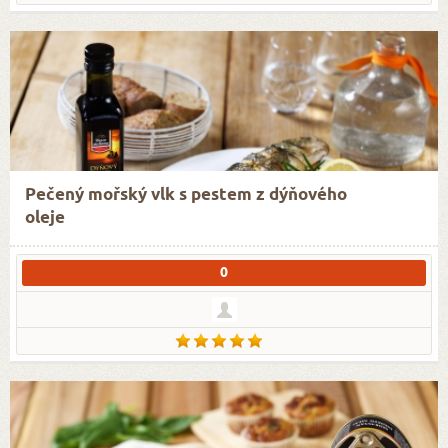
Pečený mořský vlk s pestem z dýňového
oleje
0