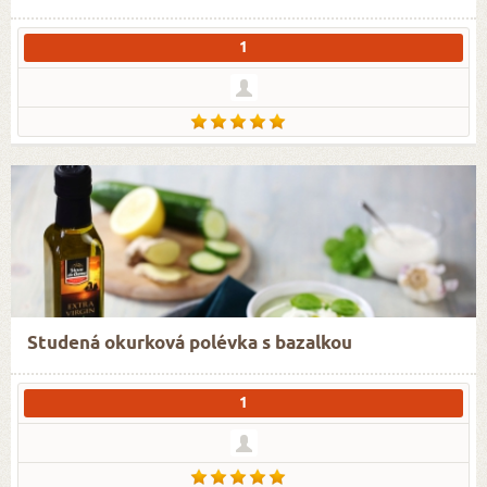
1
Studená okurková polévka s bazalkou
1