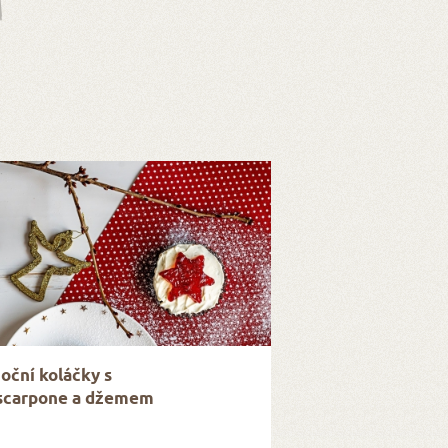
oční koláčky s
carpone a džemem