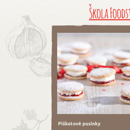
Škola Foods
Piškotové pusinky