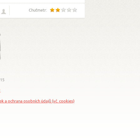
Chuťmetr:
015
z
nek a ochrana osobních údajů (vč. cookies)