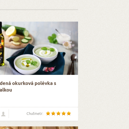
dená okurková polévka s
alkou
Chuťmetr: