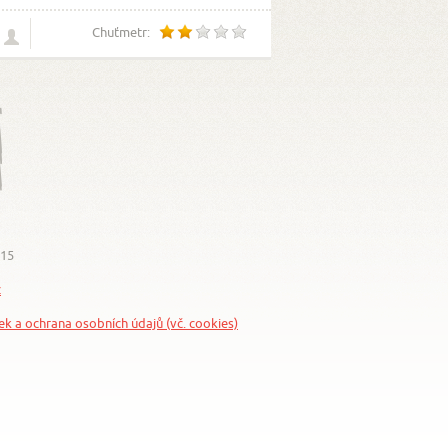
Chuťmetr:
015
z
nek a ochrana osobních údajů (vč. cookies)