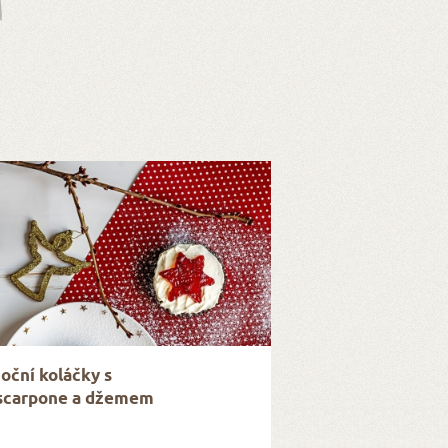
oční koláčky s
carpone a džemem