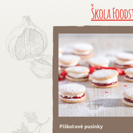
Škola Foods
Piškotové pusinky