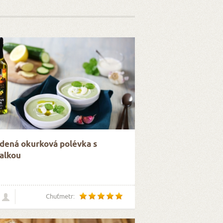
dená okurková polévka s
alkou
Chuťmetr: