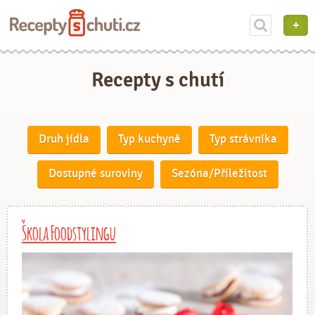
Recepty s chutí
Druh jídla
Typ kuchyně
Typ strávníka
Dostupné suroviny
Sezóna/Příležitost
Škola Foodstylingu