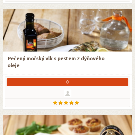
Pečený mořský vlk s pestem z dýňového
oleje
0