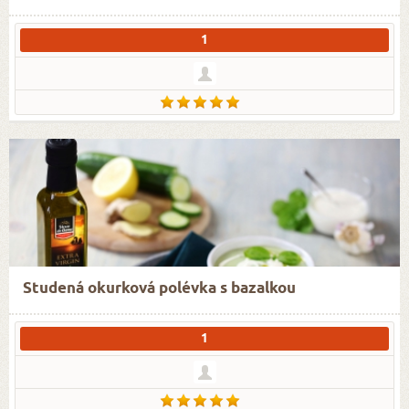
1
Studená okurková polévka s bazalkou
1