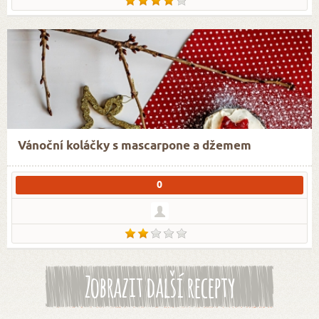
Vánoční koláčky s mascarpone a džemem
0
Zobrazit další recepty