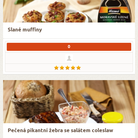
Slané muffiny
0
Pečená pikantní žebra se salátem coleslaw