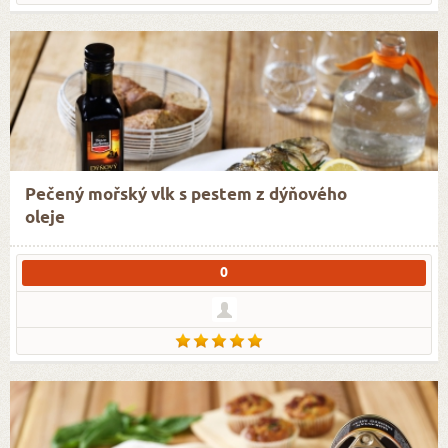
Pečený mořský vlk s pestem z dýňového
oleje
0