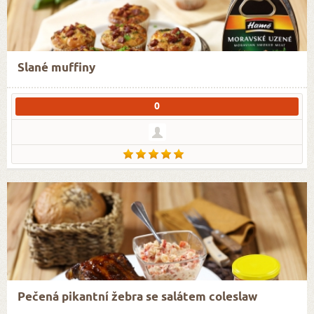
Slané muffiny
0
Pečená pikantní žebra se salátem coleslaw