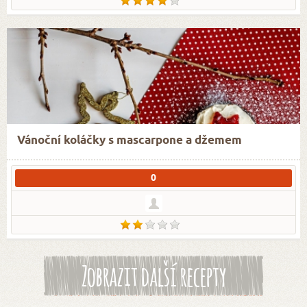
Vánoční koláčky s mascarpone a džemem
0
Zobrazit další recepty