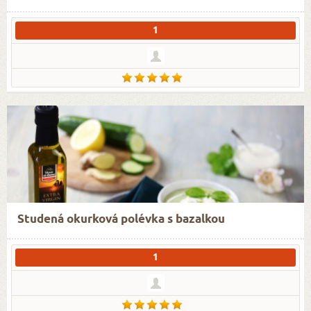
1
Studená okurková polévka s bazalkou
1