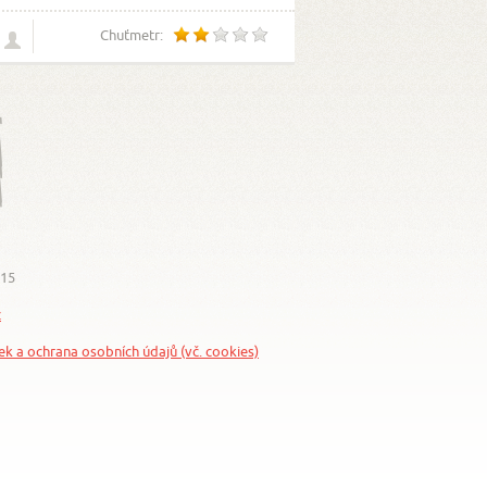
Chuťmetr:
015
z
nek a ochrana osobních údajů (vč. cookies)