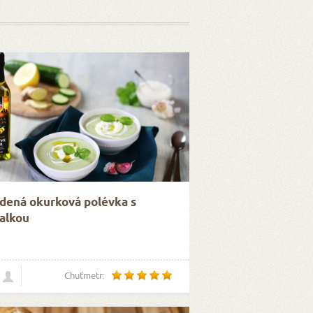
dená okurková polévka s
alkou
Chuťmetr: