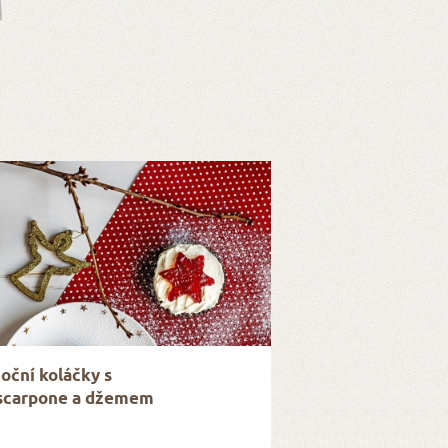
oční koláčky s
carpone a džemem