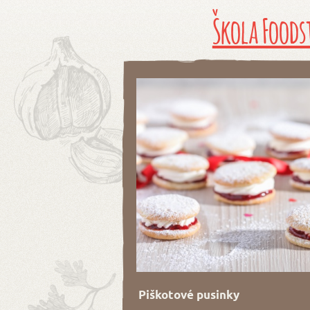
Škola Foods
Piškotové pusinky