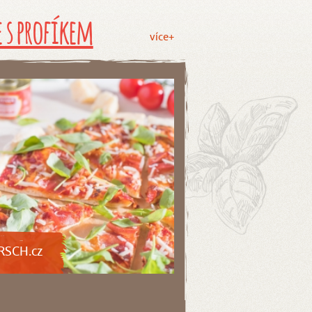
 s profíkem
více+
RSCH.cz