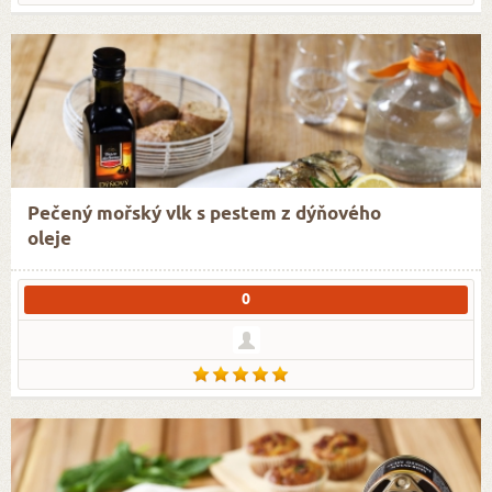
Pečený mořský vlk s pestem z dýňového
oleje
0