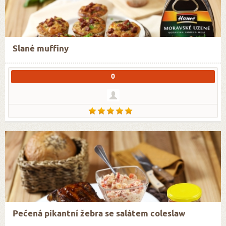
Slané muffiny
0
Pečená pikantní žebra se salátem coleslaw