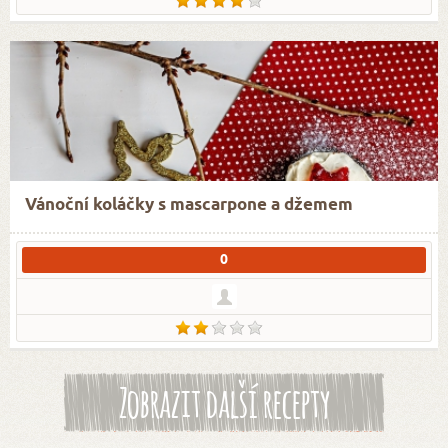
Vánoční koláčky s mascarpone a džemem
0
Zobrazit další recepty