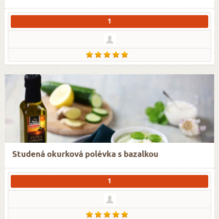
1
Studená okurková polévka s bazalkou
1