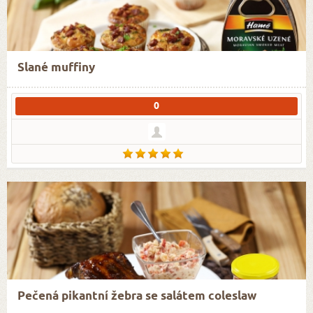
Slané muffiny
0
Pečená pikantní žebra se salátem coleslaw