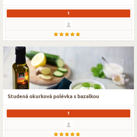
1
Studená okurková polévka s bazalkou
1