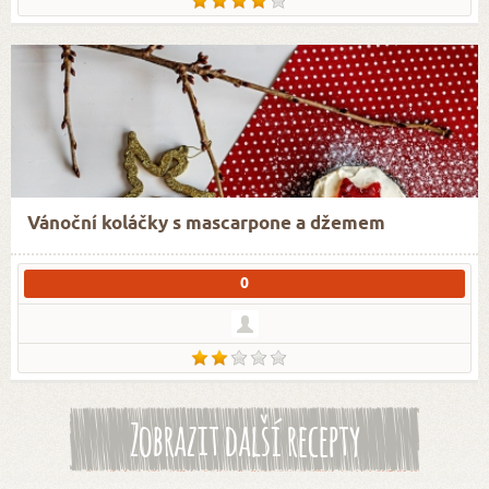
Vánoční koláčky s mascarpone a džemem
0
Zobrazit další recepty