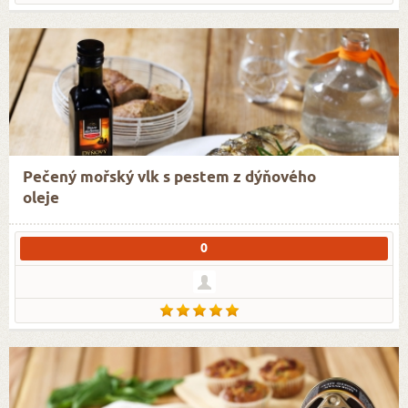
Pečený mořský vlk s pestem z dýňového
oleje
0