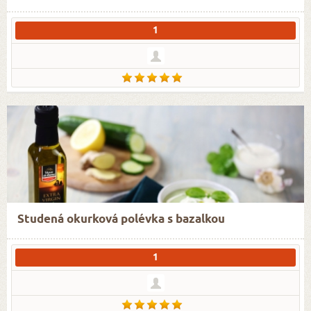
1
Studená okurková polévka s bazalkou
1