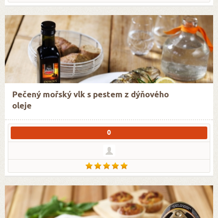
Pečený mořský vlk s pestem z dýňového
oleje
0