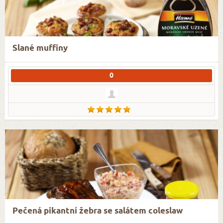
Slané muffiny
0
Pečená pikantní žebra se salátem coleslaw