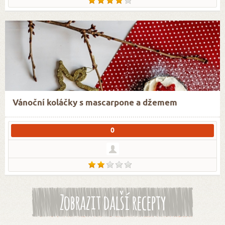
Vánoční koláčky s mascarpone a džemem
0
Zobrazit další recepty