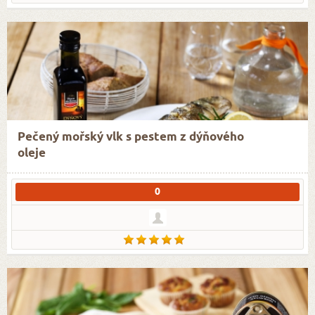
Pečený mořský vlk s pestem z dýňového
oleje
0