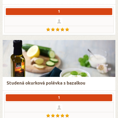
1
Studená okurková polévka s bazalkou
1