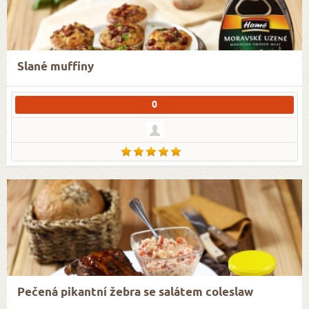
Slané muffiny
0
Pečená pikantní žebra se salátem coleslaw