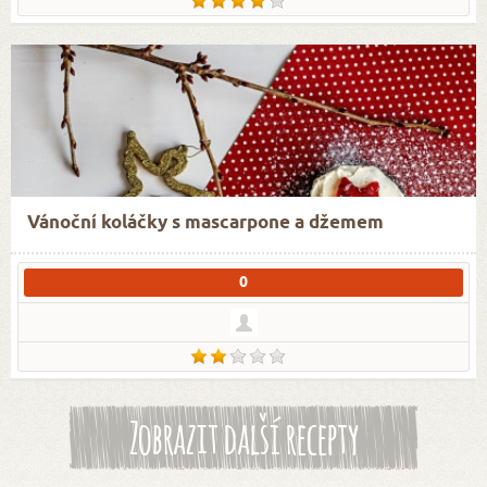
Vánoční koláčky s mascarpone a džemem
0
Zobrazit další recepty