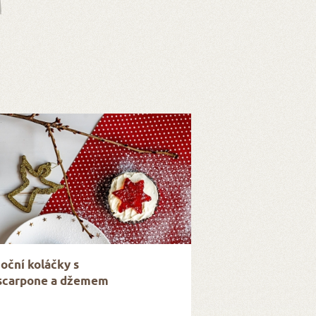
oční koláčky s
carpone a džemem