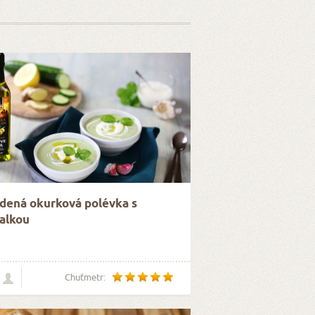
dená okurková polévka s
alkou
Chuťmetr: