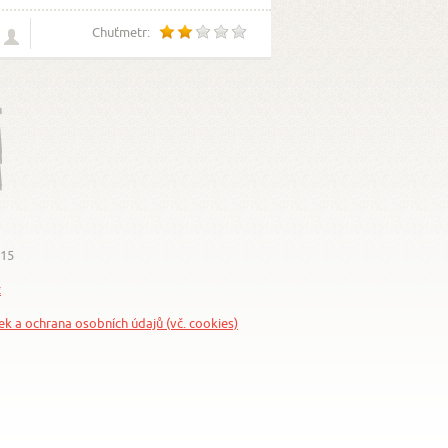
Chuťmetr:
015
z
nek a ochrana osobních údajů (vč. cookies)