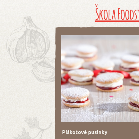
Škola Foods
Piškotové pusinky