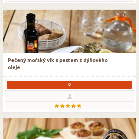
Pečený mořský vlk s pestem z dýňového
oleje
0