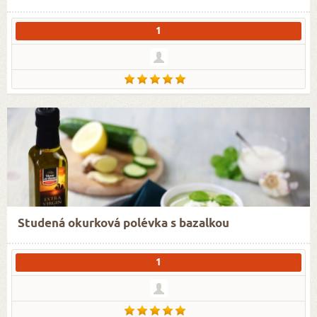
1
Studená okurková polévka s bazalkou
1