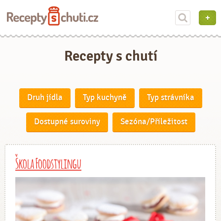
Recepty s chutí
Druh jídla
Typ kuchyně
Typ strávníka
Dostupné suroviny
Sezóna/Příležitost
Škola Foodstylingu