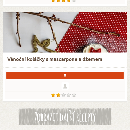
Vánoční koláčky s mascarpone a džemem
0
Zobrazit další recepty