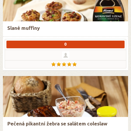
Slané muffiny
0
Pečená pikantní žebra se salátem coleslaw