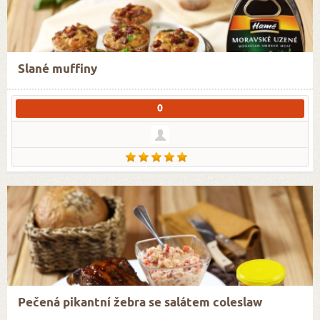
Slané muffiny
0
Pečená pikantní žebra se salátem coleslaw