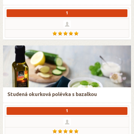
1
Studená okurková polévka s bazalkou
1