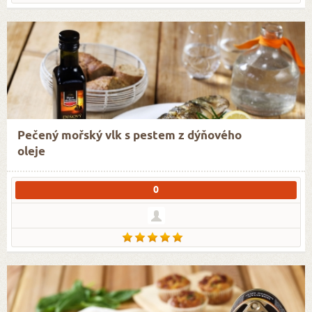
Pečený mořský vlk s pestem z dýňového
oleje
0