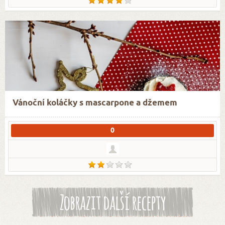
Vánoční koláčky s mascarpone a džemem
0
Zobrazit další recepty