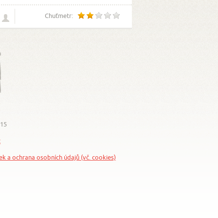
Chuťmetr:
015
z
nek a ochrana osobních údajů (vč. cookies)