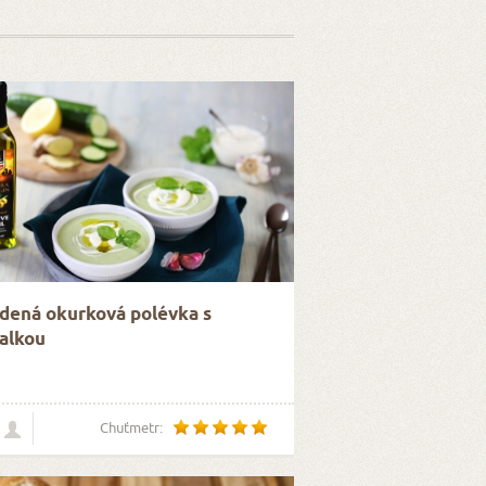
dená okurková polévka s
alkou
Chuťmetr: