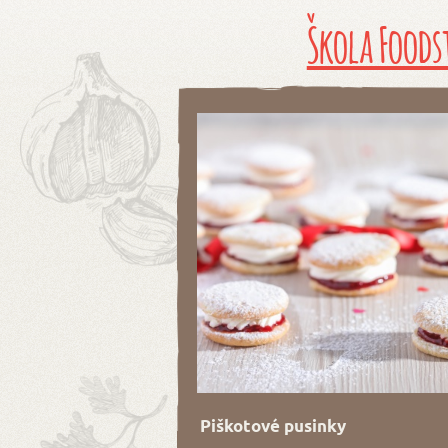
Škola Foods
Piškotové pusinky