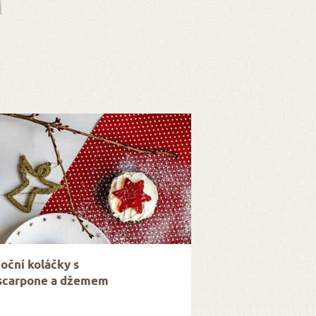
oční koláčky s
carpone a džemem