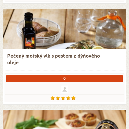
Pečený mořský vlk s pestem z dýňového
oleje
0