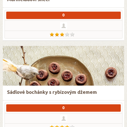
0
Sádlové bochánky s rybízovým džemem
0