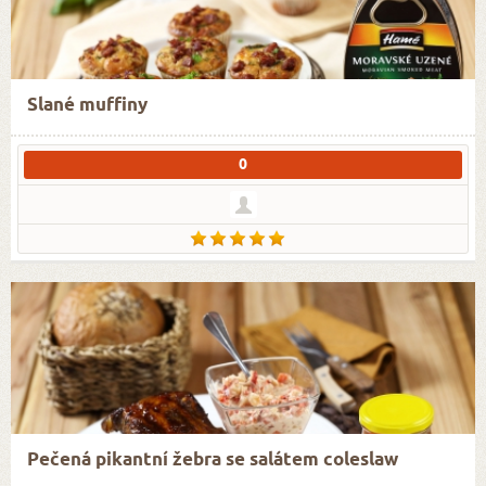
Slané muffiny
0
Pečená pikantní žebra se salátem coleslaw