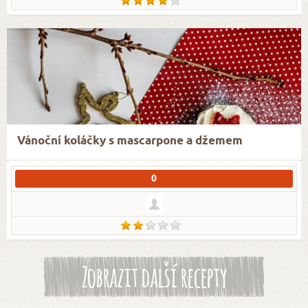
Vánoční koláčky s mascarpone a džemem
0
Zobrazit další recepty