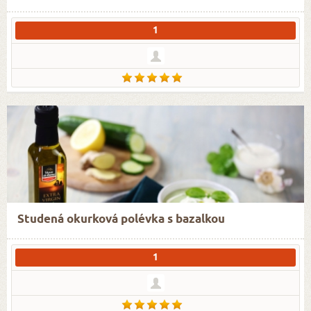
1
Studená okurková polévka s bazalkou
1