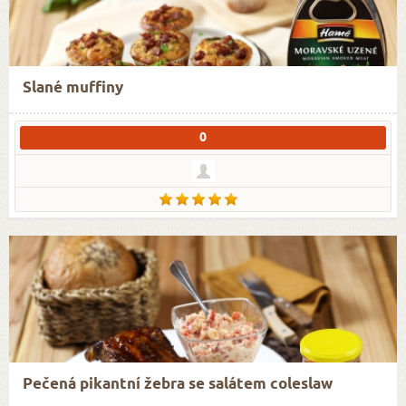
Slané muffiny
0
Pečená pikantní žebra se salátem coleslaw