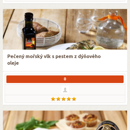
Pečený mořský vlk s pestem z dýňového
oleje
0