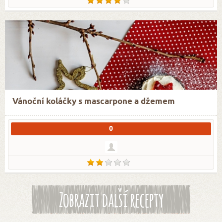
Vánoční koláčky s mascarpone a džemem
0
Zobrazit další recepty