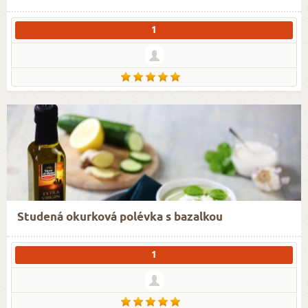
1
Studená okurková polévka s bazalkou
1