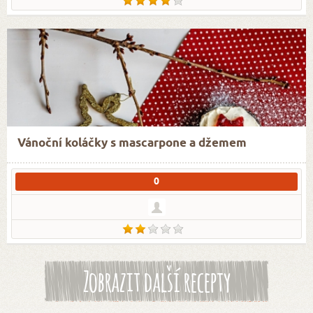
Vánoční koláčky s mascarpone a džemem
0
Zobrazit další recepty