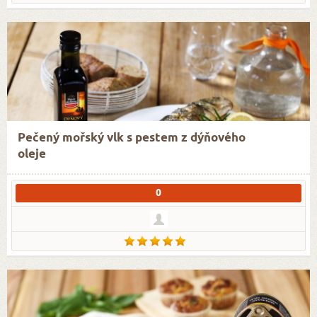
Pečený mořský vlk s pestem z dýňového
oleje
0