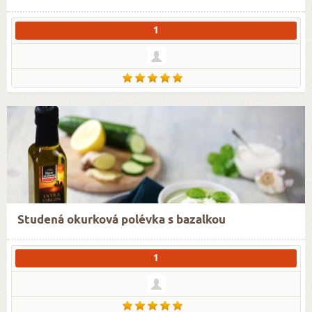
1
Studená okurková polévka s bazalkou
1