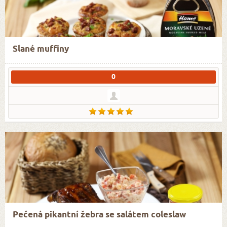
Slané muffiny
0
Pečená pikantní žebra se salátem coleslaw