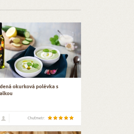
dená okurková polévka s
alkou
Chuťmetr: