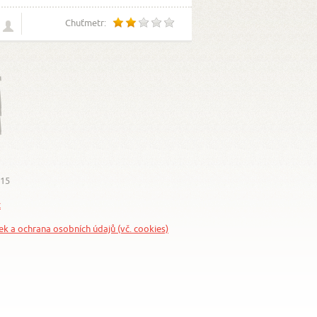
Chuťmetr:
015
z
nek a ochrana osobních údajů (vč. cookies)