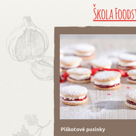
Škola Foods
Piškotové pusinky