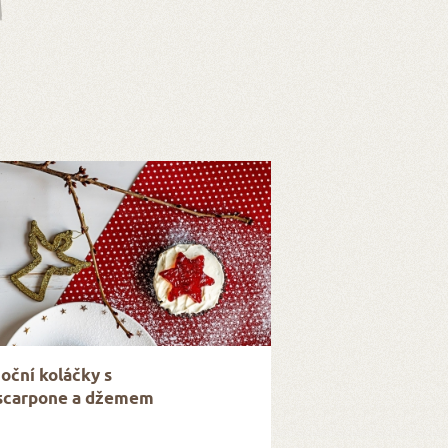
oční koláčky s
carpone a džemem