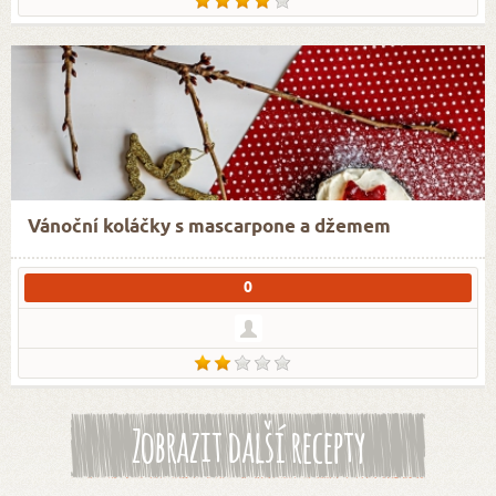
Vánoční koláčky s mascarpone a džemem
0
Zobrazit další recepty