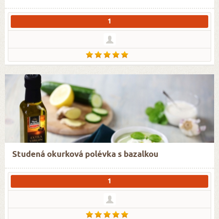
1
Studená okurková polévka s bazalkou
1