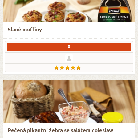
Slané muffiny
0
Pečená pikantní žebra se salátem coleslaw