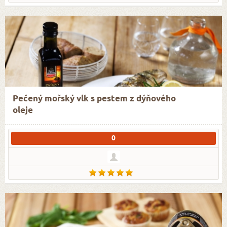
Pečený mořský vlk s pestem z dýňového
oleje
0