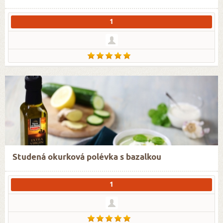
1
Studená okurková polévka s bazalkou
1