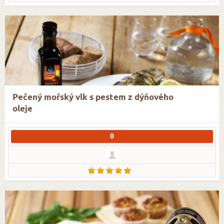
Pečený mořský vlk s pestem z dýňového
oleje
0