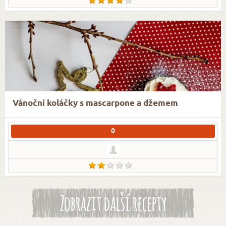
Vánoční koláčky s mascarpone a džemem
0
Zobrazit další recepty