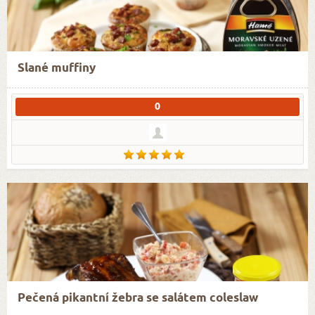
Slané muffiny
0
Pečená pikantní žebra se salátem coleslaw