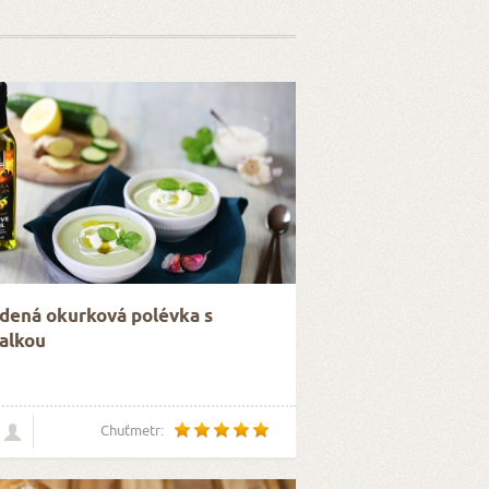
dená okurková polévka s
alkou
Chuťmetr: