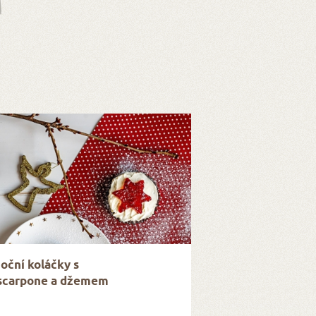
oční koláčky s
carpone a džemem