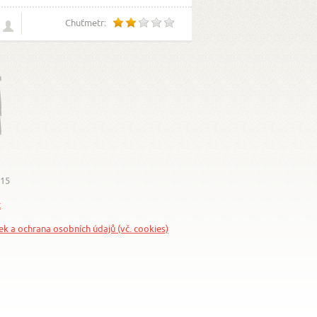
Chuťmetr:
015
z
nek a ochrana osobních údajů (vč. cookies)