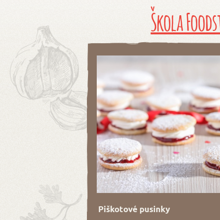
Škola Foods
Piškotové pusinky