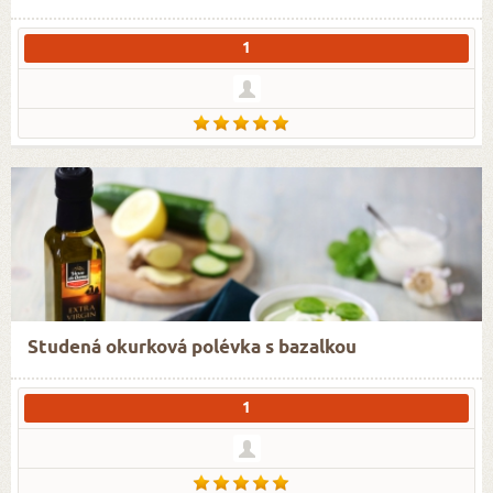
1
Studená okurková polévka s bazalkou
1