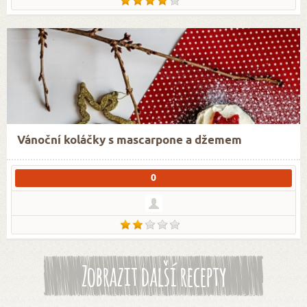
Vánoční koláčky s mascarpone a džemem
0
Zobrazit další recepty