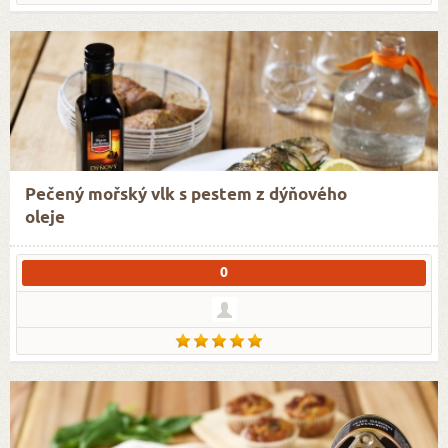
Pečený mořský vlk s pestem z dýňového
oleje
0