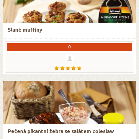
Slané muffiny
0
Pečená pikantní žebra se salátem coleslaw