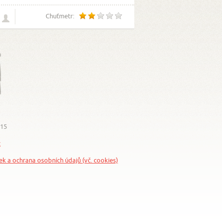
Chuťmetr:
015
z
nek a ochrana osobních údajů (vč. cookies)