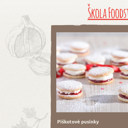
Škola Foods
Piškotové pusinky