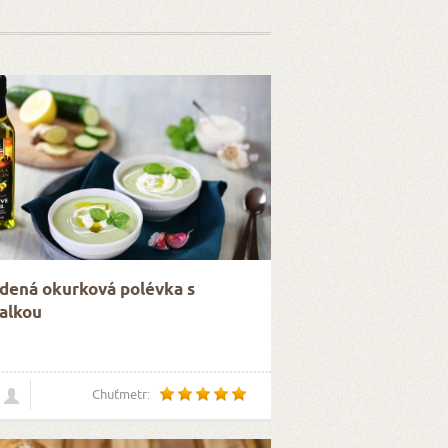
dená okurková polévka s
alkou
Chuťmetr: