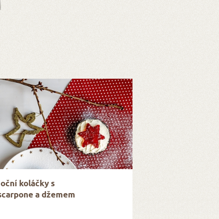
oční koláčky s
carpone a džemem