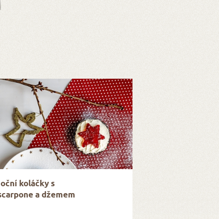
oční koláčky s
carpone a džemem