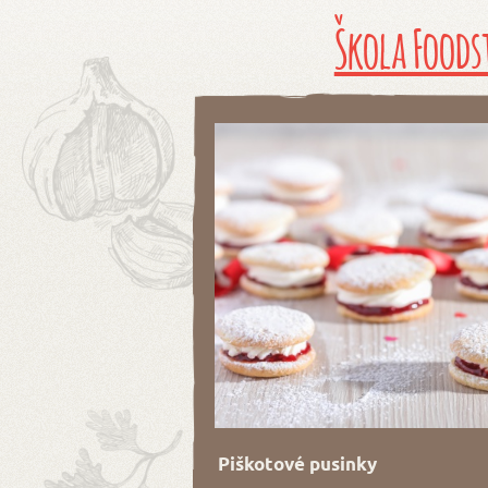
Škola Foods
Piškotové pusinky