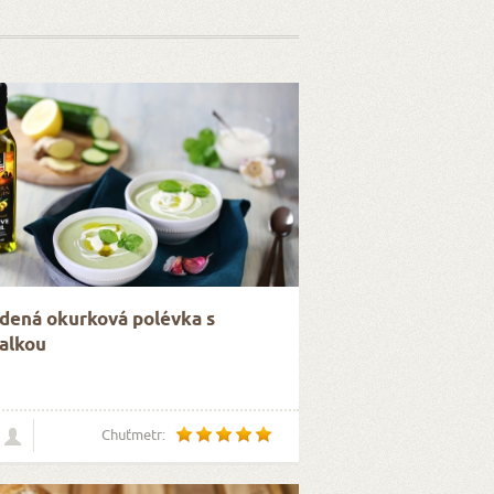
dená okurková polévka s
alkou
Chuťmetr: