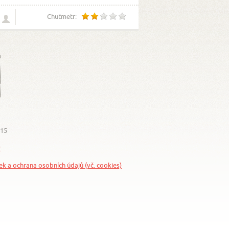
Chuťmetr:
015
z
nek a ochrana osobních údajů (vč. cookies)