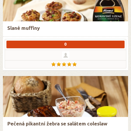
Slané muffiny
0
Pečená pikantní žebra se salátem coleslaw