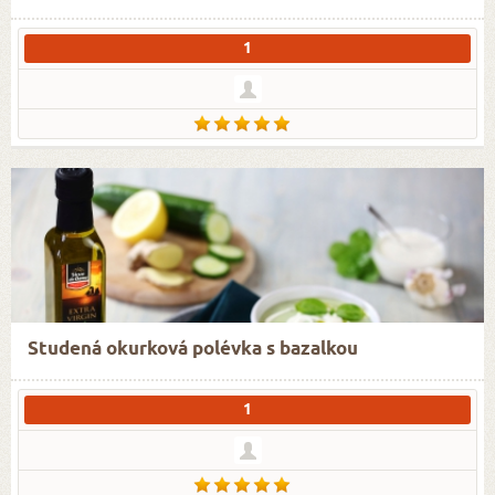
1
Studená okurková polévka s bazalkou
1