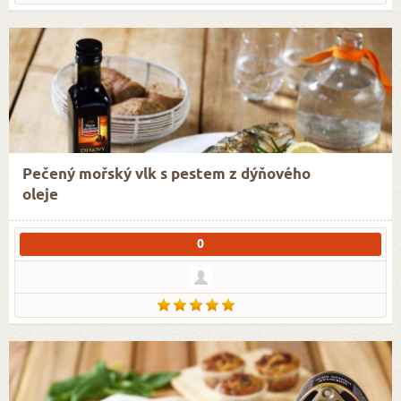
Pečený mořský vlk s pestem z dýňového
oleje
0