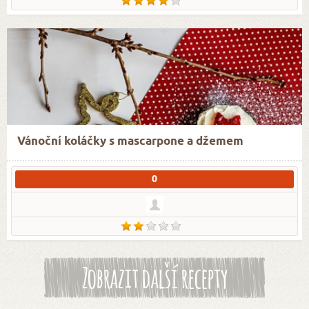
Vánoční koláčky s mascarpone a džemem
0
Zobrazit další recepty