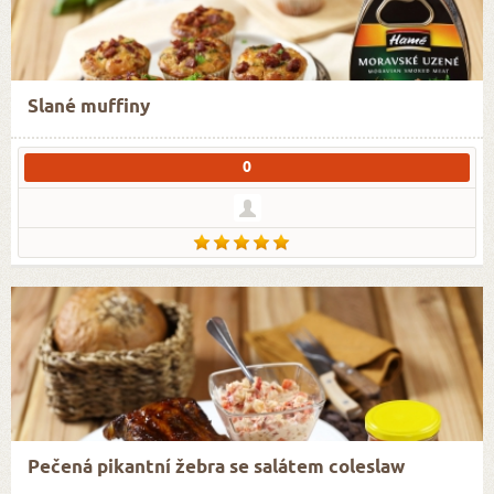
Slané muffiny
0
Pečená pikantní žebra se salátem coleslaw