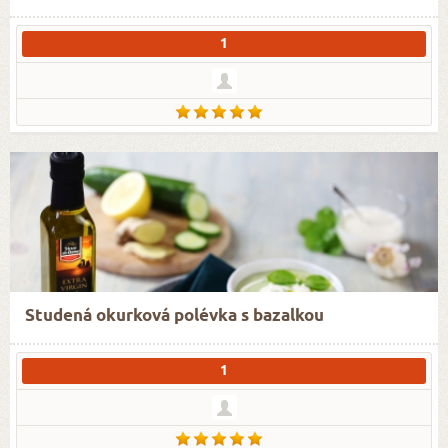
1
Studená okurková polévka s bazalkou
1