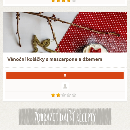
Vánoční koláčky s mascarpone a džemem
0
Zobrazit další recepty