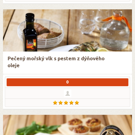
Pečený mořský vlk s pestem z dýňového
oleje
0