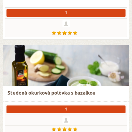
1
Studená okurková polévka s bazalkou
1