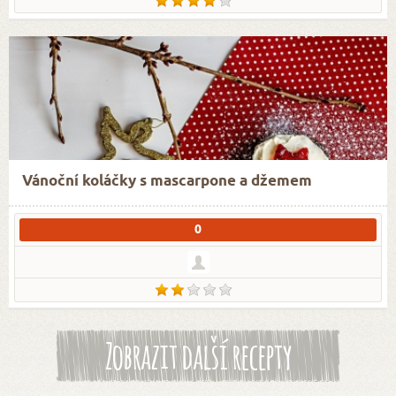
Vánoční koláčky s mascarpone a džemem
0
Zobrazit další recepty