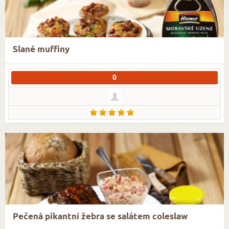
Slané muffiny
0
Pečená pikantní žebra se salátem coleslaw