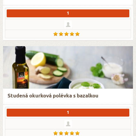
1
Studená okurková polévka s bazalkou
1