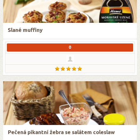
Slané muffiny
0
Pečená pikantní žebra se salátem coleslaw