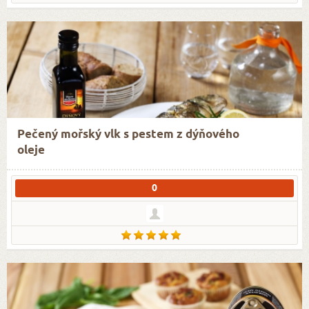
Pečený mořský vlk s pestem z dýňového
oleje
0