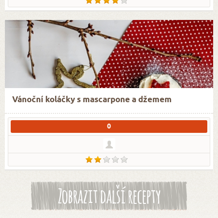
Vánoční koláčky s mascarpone a džemem
0
Zobrazit další recepty