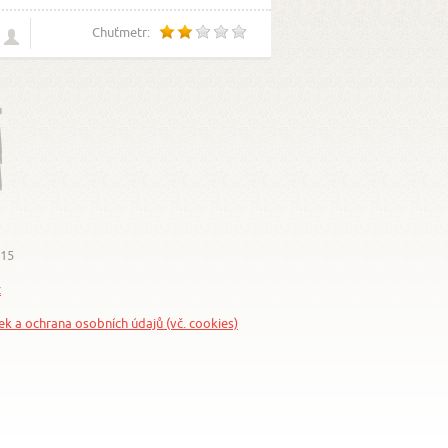
Chuťmetr:
015
z
nek a ochrana osobních údajů (vč. cookies)