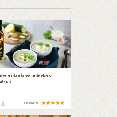
dená okurková polévka s
alkou
Chuťmetr: