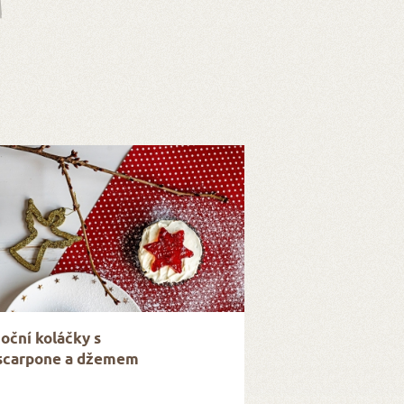
oční koláčky s
carpone a džemem