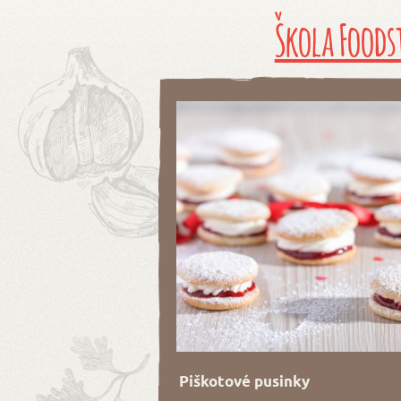
Škola Foods
Piškotové pusinky