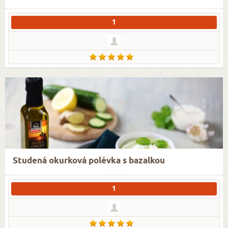
1
Studená okurková polévka s bazalkou
1