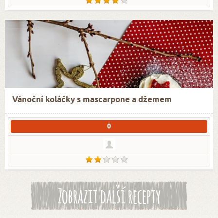
Vánoční koláčky s mascarpone a džemem
0
Zobrazit další recepty