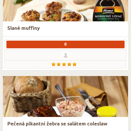
Slané muffiny
0
Pečená pikantní žebra se salátem coleslaw