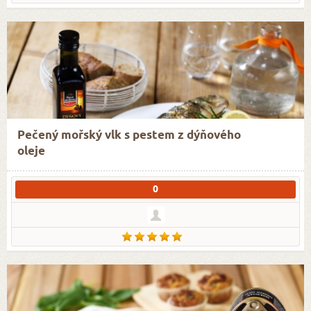
Pečený mořský vlk s pestem z dýňového
oleje
0