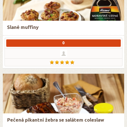
Slané muffiny
0
Pečená pikantní žebra se salátem coleslaw