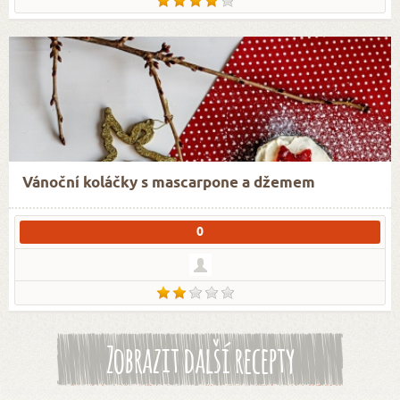
Vánoční koláčky s mascarpone a džemem
0
Zobrazit další recepty