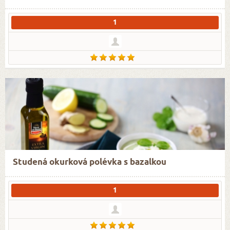
1
Studená okurková polévka s bazalkou
1