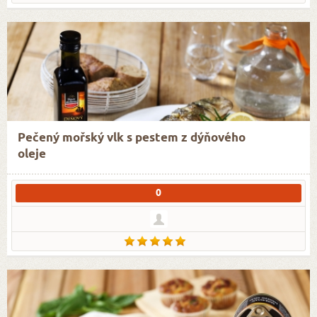
Pečený mořský vlk s pestem z dýňového
oleje
0