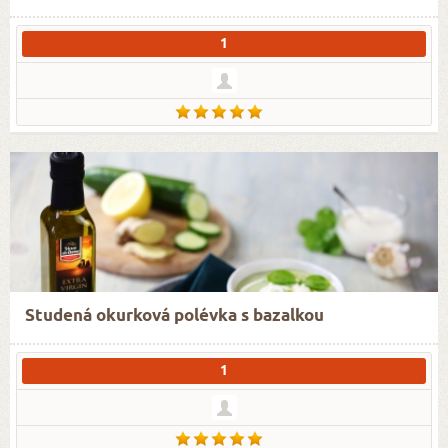
1
Studená okurková polévka s bazalkou
1