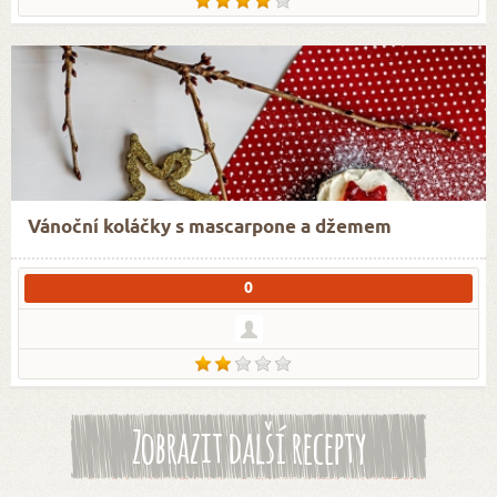
Vánoční koláčky s mascarpone a džemem
0
Zobrazit další recepty