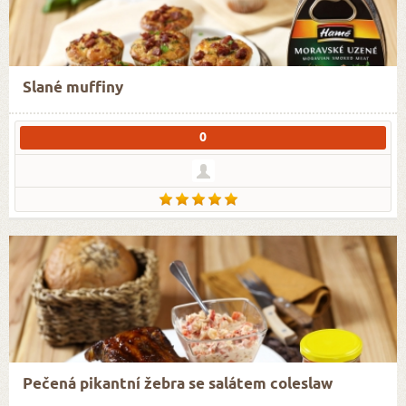
Slané muffiny
0
Pečená pikantní žebra se salátem coleslaw