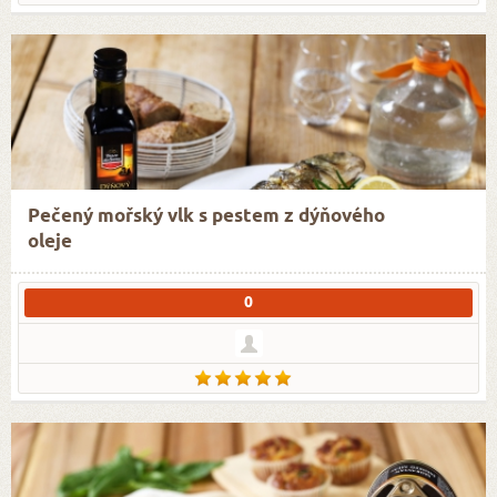
Pečený mořský vlk s pestem z dýňového
oleje
0