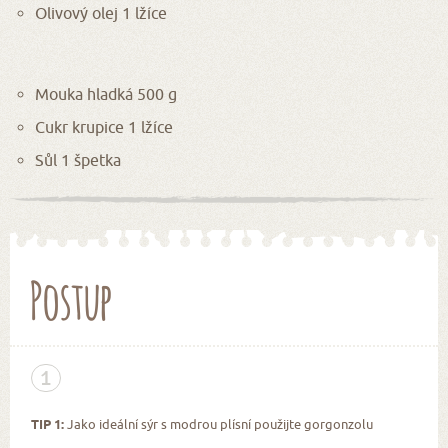
Olivový olej 1 lžíce
Mouka hladká 500 g
Cukr krupice 1 lžíce
Sůl 1 špetka
Postup
1
TIP 1:
Jako ideální sýr s modrou plísní použijte gorgonzolu