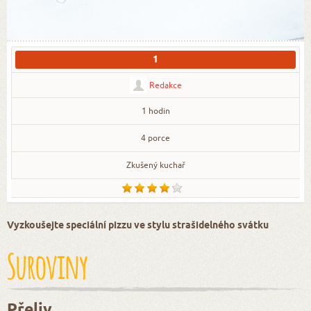
1
Redakce
1 hodin
4 porce
Zkušený kuchař
Vyzkoušejte speciální pizzu ve stylu strašidelného svátku
Suroviny
Přeliv