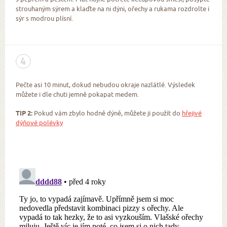
strouhaným sýrem a klaďte na ni dýni, ořechy a rukama rozdrolte i
sýr s modrou plísní.
4
Pečte asi 10 minut, dokud nebudou okraje nazlátlé. Výsledek
můžete i dle chuti jemně pokapat medem.
TIP 2:
Pokud vám zbylo hodně dýně, můžete ji použít do
hřejivé
dýňové polévky