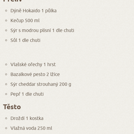
Dýně Hokaido 1 půlka
Kečup 500 ml
Sýr s modrou plísní 1 dle chuti
Sůl 1 dle chuti
Vlašské ořechy 1 hrst
Bazalkové pesto 2 lžíce
Sýr cheddar strouhaný 200 g
Pepř 1 dle chuti
Těsto
Droždí 1 kostka
Vlažná voda 250 ml