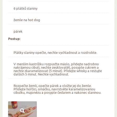
6 plátků slaniny
žemle na hot dog
párek
Postup:
Plátky slaniny opečte, nechte vychladnout a rozdrobte.
V menším kastrůlku rozpusťte máslo, přidejte nadrobno
nakrájenou cibuli, nechte zesklovatět, posypte cukrem a
nechte zkaramelizovat (5 minut). Přidejte whisky a restujte
dalších 5 minut. Nechte vychladnout.
Rozpečte žemli, opečte párek a vložte jej do žemle.
Přidejte hořčici, omáčku, navrstvěte karamelizovanou
cibulku, majonézu a posypte čedarem a nakonec slaninou.