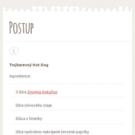
Postup
1
Trojbarevný Hot Dog
Ingredience:
3 lžíce
Znojmia Kukuřice
lžíce olivového oleje
šťáva z limetky
lžíce nadrobno nakrájené červené papriky