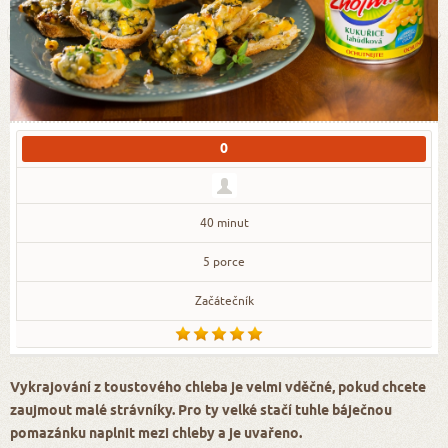
0
40 minut
5 porce
Začátečník
Vykrajování z toustového chleba je velmi vděčné, pokud chcete
zaujmout malé strávníky. Pro ty velké stačí tuhle báječnou
pomazánku naplnit mezi chleby a je uvařeno.