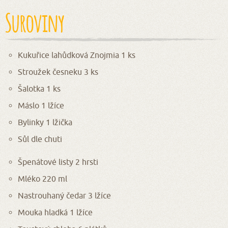
Suroviny
Kukuřice lahůdková Znojmia 1 ks
Stroužek česneku 3 ks
Šalotka 1 ks
Máslo 1 lžíce
Bylinky 1 lžička
Sůl dle chuti
Špenátové listy 2 hrsti
Mléko 220 ml
Nastrouhaný čedar 3 lžíce
Mouka hladká 1 lžíce