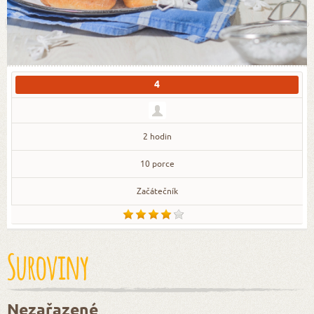
4
2 hodin
10 porce
Začátečník
Suroviny
Nezařazené