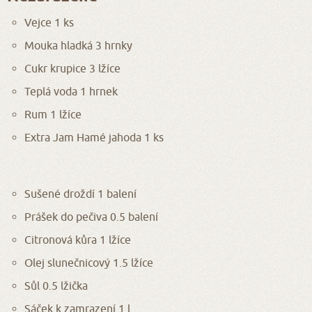
Vejce 1 ks
Mouka hladká 3 hrnky
Cukr krupice 3 lžíce
Teplá voda 1 hrnek
Rum 1 lžíce
Extra Jam Hamé jahoda 1 ks
Sušené droždí 1 balení
Prášek do pečiva 0.5 balení
Citronová kůra 1 lžíce
Olej slunečnicový 1.5 lžíce
Sůl 0.5 lžička
Sáček k zamrazení 1 l