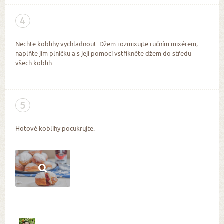
4
Nechte koblihy vychladnout. Džem rozmixujte ručním mixérem,
naplňte jím plničku a s její pomocí vstříkněte džem do středu
všech koblih.
5
Hotové koblihy pocukrujte.