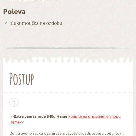
Poleva
Cukr moučka na ozdobu
Postup
1
>>
Extra Jam jahoda
340g Hamé
koupíte na oficiálním e-shopu
Hamé
<<
Do litrového sáčku k zamrazení vsypte droždí, teplou vodu, cukr,