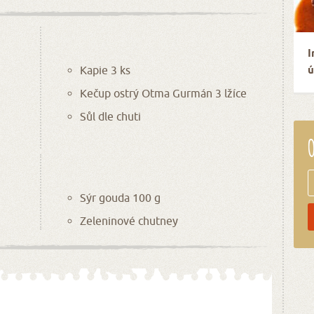
I
Kapie 3 ks
ú
Kečup ostrý Otma Gurmán 3 lžíce
Sůl dle chuti
O
Sýr gouda 100 g
Zeleninové chutney