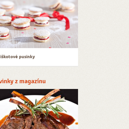
iškotové pusinky
vinky z magazínu