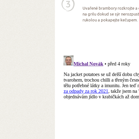
3
Uvařené brambory rozkrojte a de
na grilu dokud se sýr nerozpus
rukolou a pokapejte kečupem.