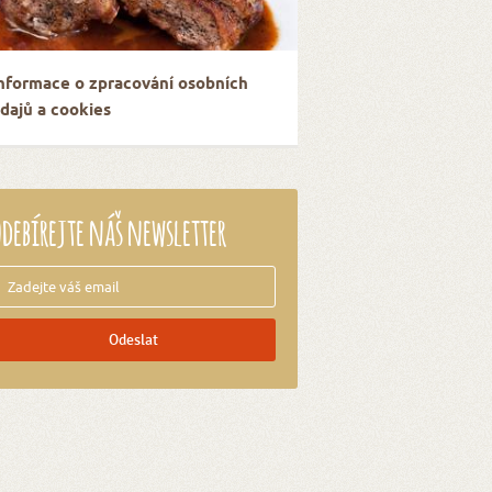
nformace o zpracování osobních
dajů a cookies
debírejte náš newsletter