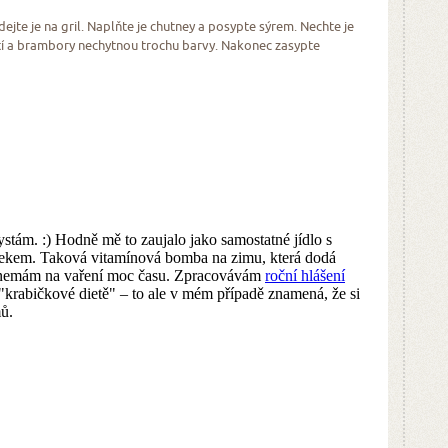
jte je na gril. Naplňte je chutney a posypte sýrem. Nechte je
tí a brambory nechytnou trochu barvy. Nakonec zasypte