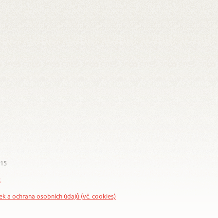
015
z
nek a ochrana osobních údajů (vč. cookies)