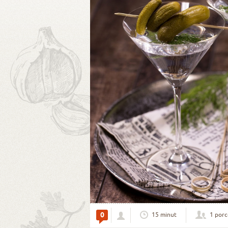
0
15 minut
1 porc