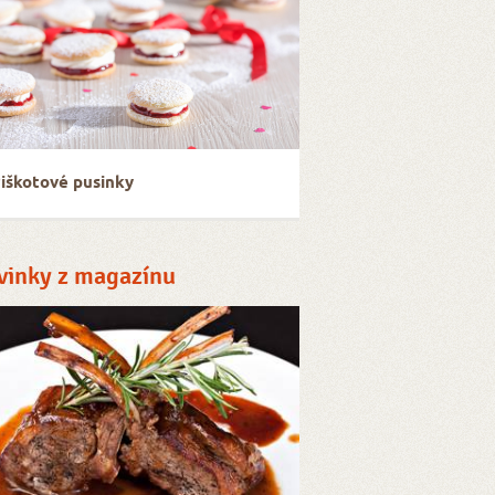
iškotové pusinky
vinky z magazínu