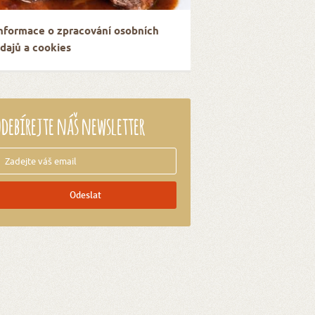
nformace o zpracování osobních
dajů a cookies
debírejte náš newsletter